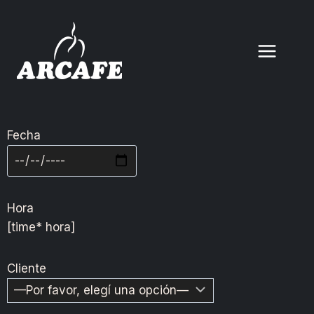
Fecha
Hora
[time* hora]
Cliente