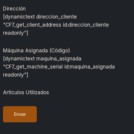
Dirección
[dynamictext direccion_cliente
"CF7_get_client_address id:direccion_cliente
readonly"]
Máquina Asignada (Código)
[dynamictext maquina_asignada
"CF7_get_machine_serial id:maquina_asignada
readonly"]
Artículos Utilizados