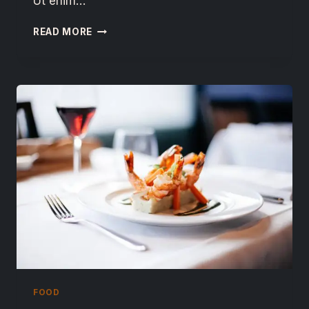
Ut enim…
READ MORE
FOOD